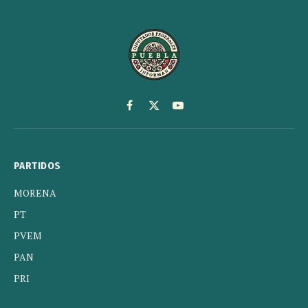
Facebook
X
YouTube
(Twitter)
PARTIDOS
MORENA
PT
PVEM
PAN
PRI