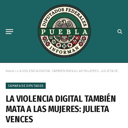
Inicio
»
LA VIOLENCIA DIGITAL TAMBIÉN MATA A LAS MUJERES: JULIETA VENCES
CÁMARA DE DIPUTADOS
LA VIOLENCIA DIGITAL TAMBIÉN
MATA A LAS MUJERES: JULIETA
VENCES