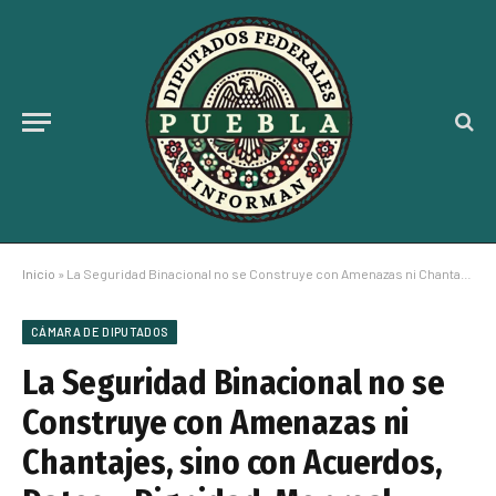
Inicio
»
La Seguridad Binacional no se Construye con Amenazas ni Chantajes, sino con Acuerdos, Datos y Dignidad: Monreal
CÁMARA DE DIPUTADOS
La Seguridad Binacional no se
Construye con Amenazas ni
Chantajes, sino con Acuerdos,