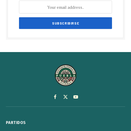
Facebook
X
YouTube
(Twitter)
PARTIDOS