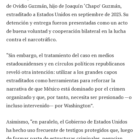
de Ovidio Guzmán, hijo de Joaquín ‘Chapo’ Guzmán,
extraditado a Estados Unidos en septiembre de 2023. Su
detención y entrega fueron presentadas como un acto
de buena voluntad y cooperación bilateral en la lucha
contra el narcotráfico.
“Sin embargo, el tratamiento del caso en medios
estadounidenses y en círculos políticos republicanos
reveló otra intención: utilizar a los grandes capos
extraditados como herramientas para reforzar la
narrativa de que México está dominado por el crimen
organizado y que, por tanto, necesita ser presionado —o
incluso intervenido— por Washington”.
Asimismo, “en paralelo, el Gobierno de Estados Unidos
ha hecho uso frecuente de testigos protegidos que, luego
de formar parte de estructuras criminales, negocian