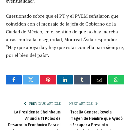
eventualidad”.
Cuestionado sobre que el PT y el PVEM señalaron que
coinciden con el mensaje de la jefa de Gobierno de la
Ciudad de México, en el sentido de que no hay marcha
atrás contra la inseguridad, Monreal Ávila respondió:
“Hay que apoyarla y hay que estar con ella para siempre,
por el bien del país”.
Facebook
Twitter
Pinterest
LinkedIn
Tumblr
Email
Whats
PREVIOUS ARTICLE
NEXT ARTICLE
La Presidenta Sheinbaum
Fiscalía General Revela
Anuncia 11 Polos de
Imagen de Hombre que Ayudó
Desarrollo Económico Para el
a Escapar a Presunto