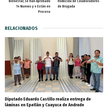
Bienestar, se Han Aprobado
Homicida de Colaboradores
14 Nuevos y 4 Están en
de Brugada
Proceso
RELACIONADOS
Diputado Eduardo Castillo realiza entrega de
láminas en Epatlán y Cuayuca de Andrade