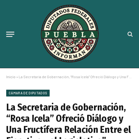
Inicio
»
La Secretaria de Gobernación, “Rosa Icela” Ofreció Diálogo y Una Fructífera Relación Entre el Ejecutivo y el Legislativo”: Monreal
CÁMARA DE DIPUTADOS
La Secretaria de Gobernación,
“Rosa Icela” Ofreció Diálogo y
Una Fructífera Relación Entre el