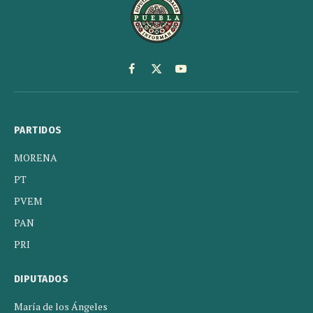
Facebook
X
YouTube
(Twitter)
PARTIDOS
MORENA
PT
PVEM
PAN
PRI
DIPUTADOS
María de los Ángeles