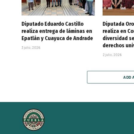
Diputado Eduardo Castillo
Diputada Oro
realiza entrega de láminas en
realiza en C
Epatlán y Cuayuca de Andrade
diversidad se
derechos uni
3 julio, 2026
2 julio, 2026
ADD 