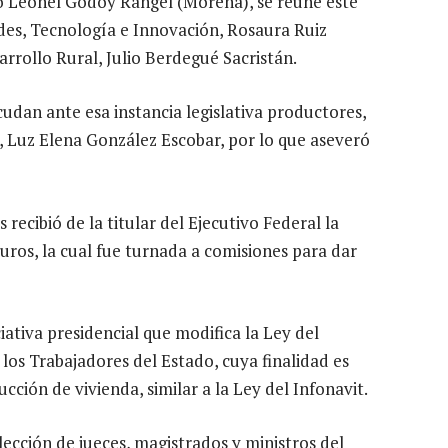
o Leonel Godoy Rangel (Morena), se reúne este
des, Tecnología e Innovación, Rosaura Ruiz
arrollo Rural, Julio Berdegué Sacristán.
udan ante esa instancia legislativa productores,
a, Luz Elena González Escobar, por lo que aseveró
ecibió de la titular del Ejecutivo Federal la
uros, la cual fue turnada a comisiones para dar
iativa presidencial que modifica la Ley del
 los Trabajadores del Estado, cuya finalidad es
cción de vivienda, similar a la Ley del Infonavit.
lección de jueces, magistrados y ministros del