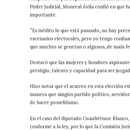
Poder Judicial, Monreal Ávila confió en que h
importante.
“Es inédito lo que está pasando, no hay pre
escenarios electorales, pero yo tengo confian
que muchos se generan o algunos, de mala fe,
Destacó que las mujeres y hombres aspirante
prestigio, talento y capacidad para ser juzga
Hizo notar que el acarreo en esta elección est
manera que ningún partido político, servidor 
de hacer proselitismo.
En el caso del diputado Cuauhtémoc Blanco, 
conforme a la ley, por lo que la Comisión Jur