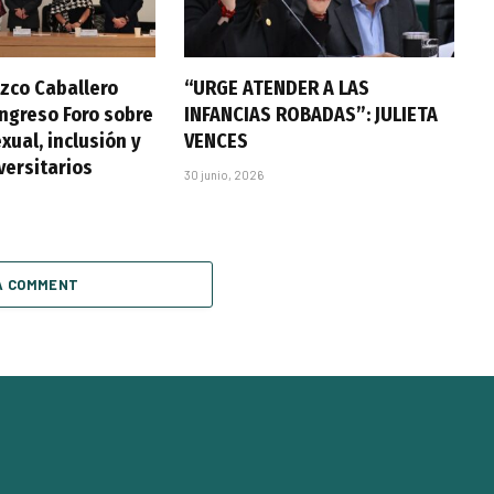
zco Caballero
“URGE ATENDER A LAS
ongreso Foro sobre
INFANCIAS ROBADAS”: JULIETA
xual, inclusión y
VENCES
versitarios
30 junio, 2026
A COMMENT