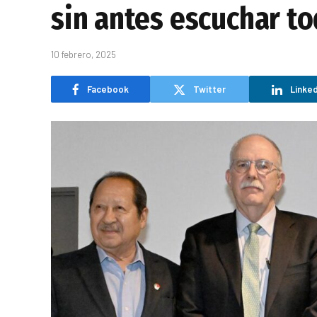
sin antes escuchar to
10 febrero, 2025
Facebook
Twitter
Linked