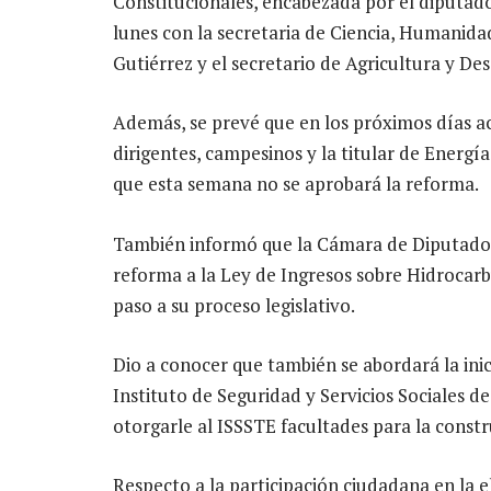
Constitucionales, encabezada por el diputad
lunes con la secretaria de Ciencia, Humanida
Gutiérrez y el secretario de Agricultura y Des
Además, se prevé que en los próximos días ac
dirigentes, campesinos y la titular de Energí
que esta semana no se aprobará la reforma.
También informó que la Cámara de Diputados r
reforma a la Ley de Ingresos sobre Hidrocarb
paso a su proceso legislativo.
Dio a conocer que también se abordará la inic
Instituto de Seguridad y Servicios Sociales de
otorgarle al ISSSTE facultades para la constru
Respecto a la participación ciudadana en la e