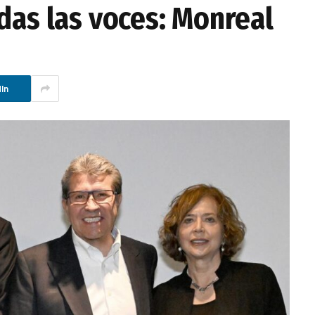
das las voces: Monreal
In