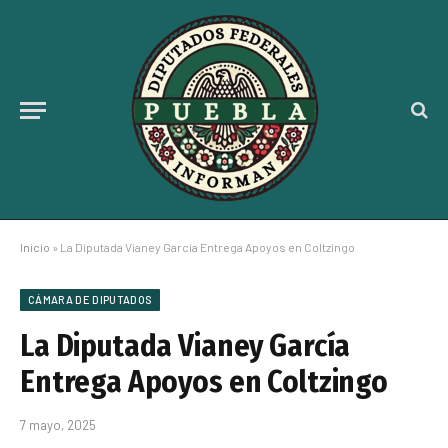
Inicio
»
La Diputada Vianey García Entrega Apoyos en Coltzingo
CÁMARA DE DIPUTADOS
La Diputada Vianey García
Entrega Apoyos en Coltzingo
7 mayo, 2025