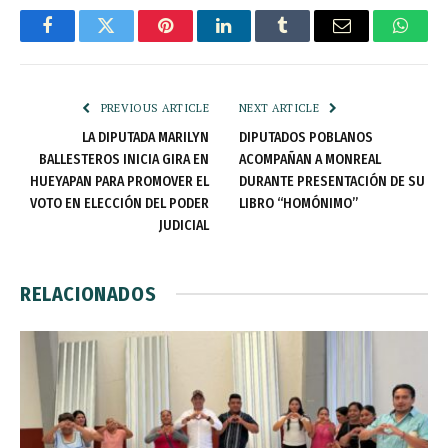
Facebook
Twitter
Pinterest
LinkedIn
Tumblr
Email
Whats
PREVIOUS ARTICLE
NEXT ARTICLE
LA DIPUTADA MARILYN
DIPUTADOS POBLANOS
BALLESTEROS INICIA GIRA EN
ACOMPAÑAN A MONREAL
HUEYAPAN PARA PROMOVER EL
DURANTE PRESENTACIÓN DE SU
VOTO EN ELECCIÓN DEL PODER
LIBRO “HOMÓNIMO”
JUDICIAL
RELACIONADOS