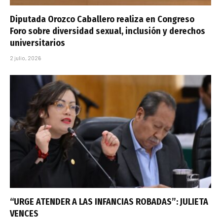
Diputada Orozco Caballero realiza en Congreso
Foro sobre diversidad sexual, inclusión y derechos
universitarios
2 julio, 2026
“URGE ATENDER A LAS INFANCIAS ROBADAS”: JULIETA
VENCES