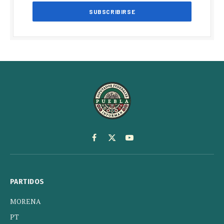
Facebook
X
YouTube
(Twitter)
PARTIDOS
MORENA
PT