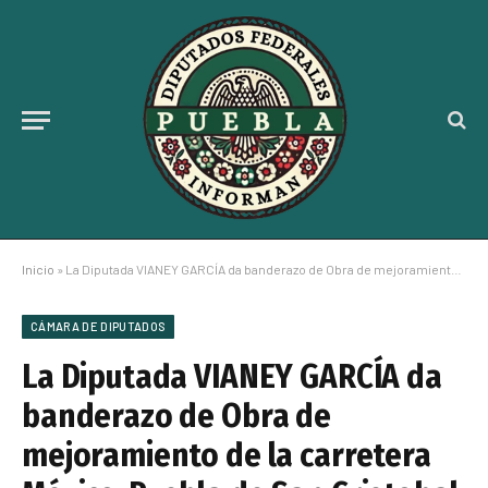
Inicio
»
La Diputada VIANEY GARCÍA da banderazo de Obra de mejoramiento de la carretera México-Puebla de San Cristobal Tepatlaxco
CÁMARA DE DIPUTADOS
La Diputada VIANEY GARCÍA da
banderazo de Obra de
mejoramiento de la carretera