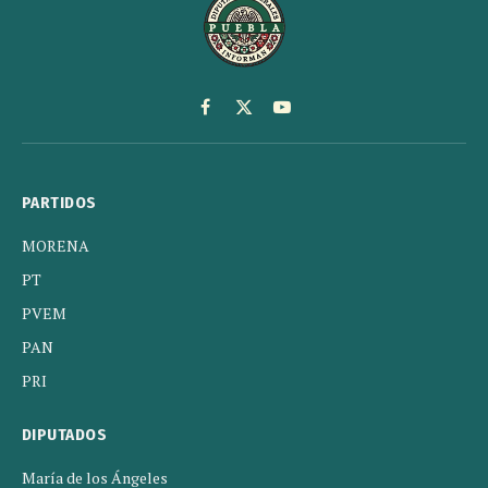
Facebook
X
YouTube
(Twitter)
PARTIDOS
MORENA
PT
PVEM
PAN
PRI
DIPUTADOS
María de los Ángeles