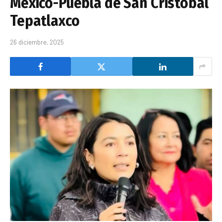
México-Puebla de San Cristobal
Tepatlaxco
26 diciembre, 2025