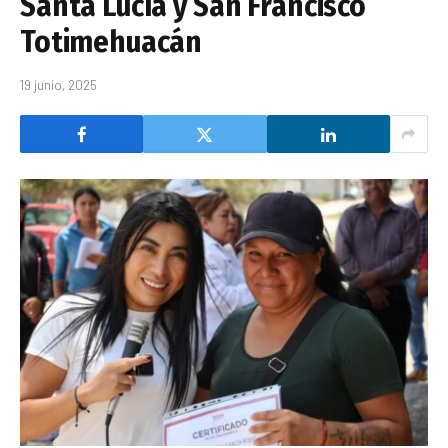
Santa Lucía y San Francisco
Totimehuacán
19 junio, 2025