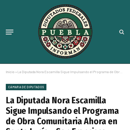
Inicio
»
La Diputada Nora Escamilla Sigue Impulsando el Programa de Obra Comunitaria Ahora en Santa Lucía y San Francisco Totimehuacán
CÁMARA DE DIPUTADOS
La Diputada Nora Escamilla
Sigue Impulsando el Programa
de Obra Comunitaria Ahora en