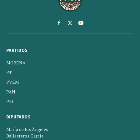
Facebook
X
YouTube
(Twitter)
PARTIDOS
MORENA
PT
PVEM
PAN
PRI
DIPUTADOS
María de los Ángeles
Ballesteros García