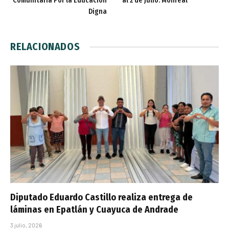
Comunitaria Por la Educación
al 2 de Julio: Monreal
Digna
RELACIONADOS
Diputado Eduardo Castillo realiza entrega de
láminas en Epatlán y Cuayuca de Andrade
3 julio, 2026