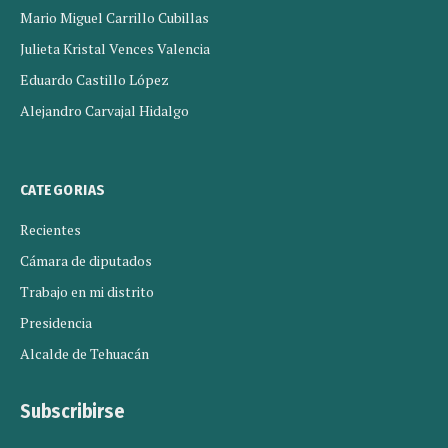
Mario Miguel Carrillo Cubillas
Julieta Kristal Vences Valencia
Eduardo Castillo López
Alejandro Carvajal Hidalgo
CATEGORIAS
Recientes
Cámara de diputados
Trabajo en mi distrito
Presidencia
Alcalde de Tehuacán
Subscribirse