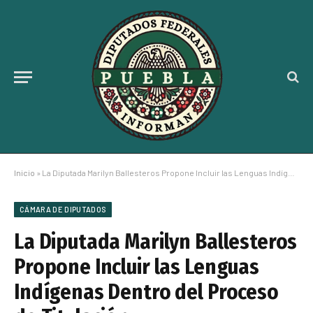
Inicio
»
La Diputada Marilyn Ballesteros Propone Incluir las Lenguas Indígenas Dentro del Proceso de Titulación
CÁMARA DE DIPUTADOS
La Diputada Marilyn Ballesteros
Propone Incluir las Lenguas
Indígenas Dentro del Proceso