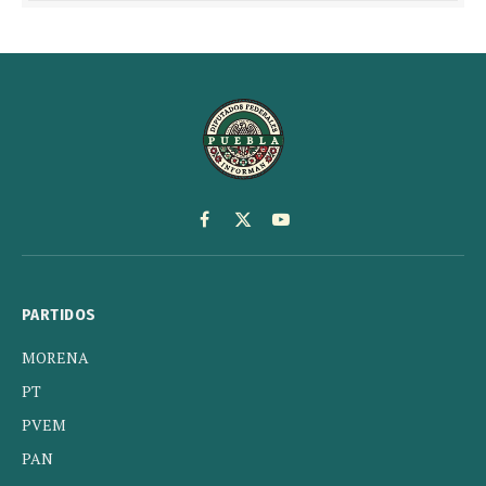
Facebook
X
YouTube
(Twitter)
PARTIDOS
MORENA
PT
PVEM
PAN