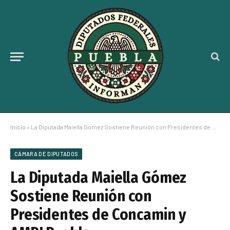
Inicio
»
La Diputada Maiella Gómez Sostiene Reunión con Presidentes de Concamin y AMPI Puebla
CÁMARA DE DIPUTADOS
La Diputada Maiella Gómez
Sostiene Reunión con
Presidentes de Concamin y