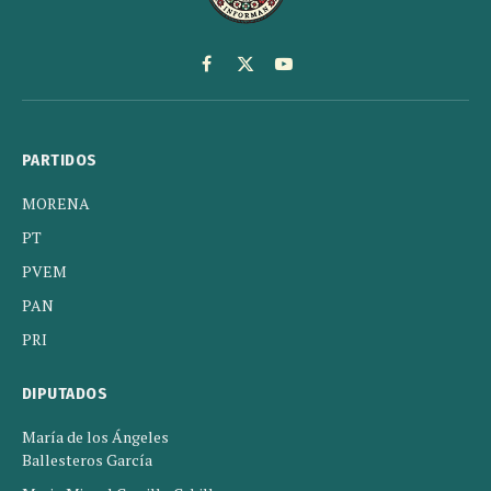
Facebook
X
YouTube
(Twitter)
PARTIDOS
MORENA
PT
PVEM
PAN
PRI
DIPUTADOS
María de los Ángeles
Ballesteros García