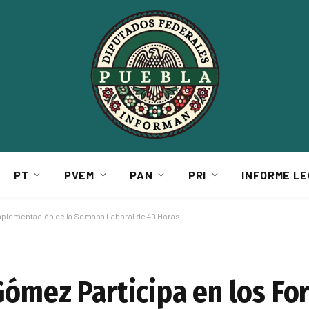
PT
PVEM
PAN
PRI
INFORME LE
Implementación de la Semana Laboral de 40 Horas
Gómez Participa en los F