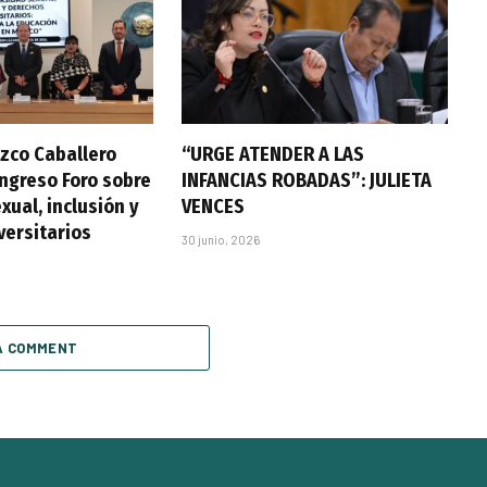
zco Caballero
“URGE ATENDER A LAS
ongreso Foro sobre
INFANCIAS ROBADAS”: JULIETA
xual, inclusión y
VENCES
versitarios
30 junio, 2026
A COMMENT