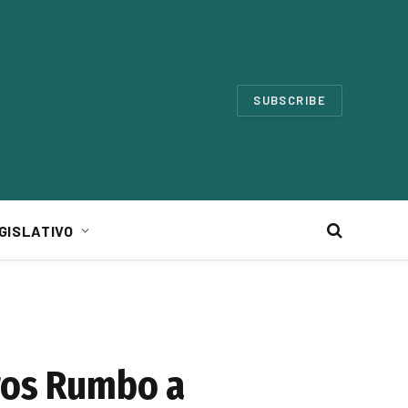
SUBSCRIBE
GISLATIVO
oros Rumbo a