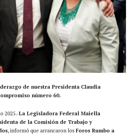
liderazgo de nuestra Presidenta Claudia
 compromiso número 60.
io 2025.-
La Legisladora Federal Maiella
identa de la Comisión de Trabajo y
dos
, informó que arrancaron los
Foros Rumbo a