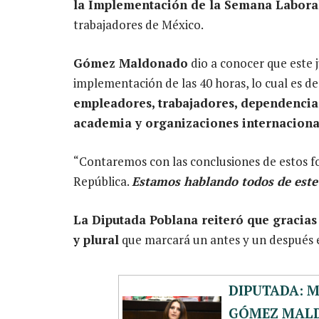
la Implementación de la Semana Laboral
trabajadores de México.
Gómez Maldonado
dio a conocer que este ju
implementación de las 40 horas, lo cual es d
empleadores, trabajadores, dependencias
academia y organizaciones internacional
“Contaremos con las conclusiones de estos for
República.
Estamos hablando todos de este 
La Diputada Poblana reiteró que gracias 
y plural
que marcará un antes y un después en 
DIPUTADA: 
GÓMEZ MAL