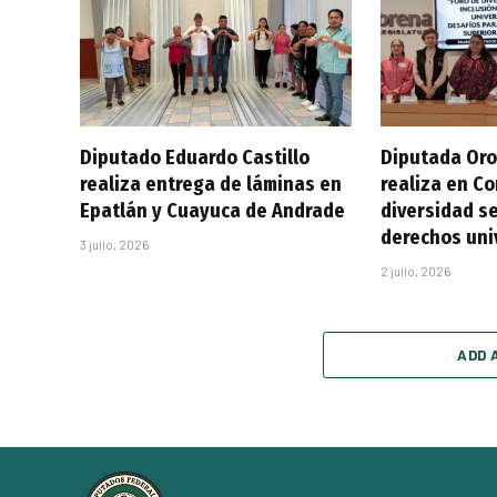
Diputado Eduardo Castillo
Diputada Oro
realiza entrega de láminas en
realiza en C
Epatlán y Cuayuca de Andrade
diversidad se
derechos uni
3 julio, 2026
2 julio, 2026
ADD 