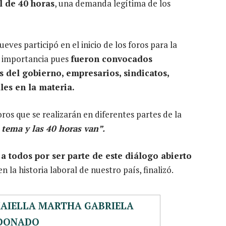
 de 40 horas
, una demanda legítima de los
eves participó en el inicio de los foros para la
e importancia pues
fueron convocados
 del gobierno, empresarios, sindicatos,
es en la materia.
os que se realizarán en diferentes partes de la
tema y las 40 horas van”.
a todos por ser parte de este diálogo abierto
la historia laboral de nuestro país, finalizó.
MAIELLA MARTHA GABRIELA
DONADO