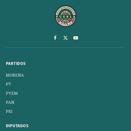
Facebook
X
YouTube
(Twitter)
PARTIDOS
MORENA
PT
PVEM
PAN
PRI
DIPUTADOS