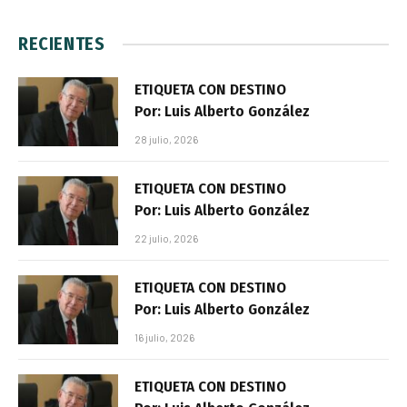
RECIENTES
ETIQUETA CON DESTINO
Por: Luis Alberto González
28 julio, 2026
ETIQUETA CON DESTINO
Por: Luis Alberto González
22 julio, 2026
ETIQUETA CON DESTINO
Por: Luis Alberto González
16 julio, 2026
ETIQUETA CON DESTINO