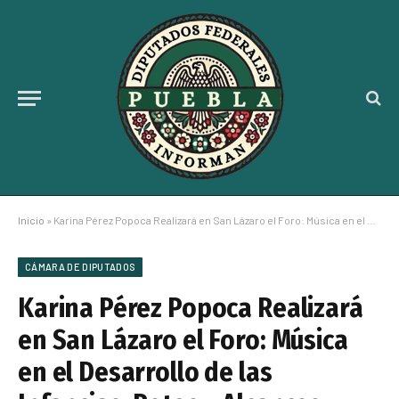
Inicio
»
Karina Pérez Popoca Realizará en San Lázaro el Foro: Música en el Desarrollo de las Infancias, Retos y Alcances
CÁMARA DE DIPUTADOS
Karina Pérez Popoca Realizará
en San Lázaro el Foro: Música
en el Desarrollo de las