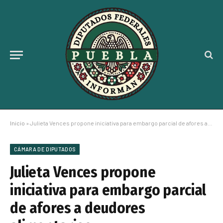
Inicio
»
Julieta Vences propone iniciativa para embargo parcial de afores a deudores alimentarios
CÁMARA DE DIPUTADOS
Julieta Vences propone
iniciativa para embargo parcial
de afores a deudores