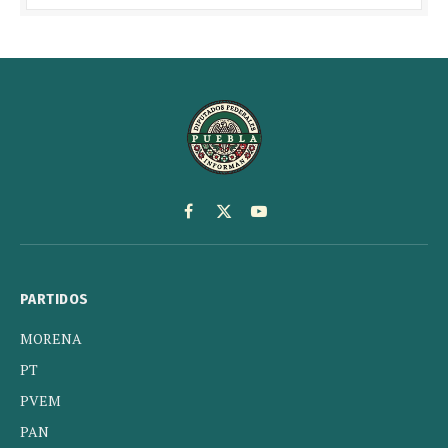
Facebook
X
YouTube
(Twitter)
PARTIDOS
MORENA
PT
PVEM
PAN