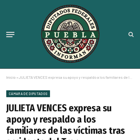
Inicio
»
JULIETA VENCES expresa su apoyo y respaldo a los familiares de las víctimas tras accidente del Tren Interoceánico
CÁMARA DE DIPUTADOS
JULIETA VENCES expresa su
apoyo y respaldo a los
familiares de las víctimas tras