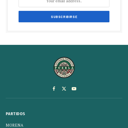
Facebook
X
YouTube
(Twitter)
PARTIDOS
MORENA