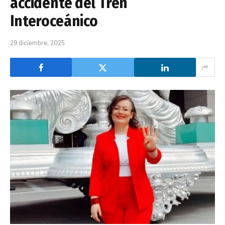
accidente del Tren
Interoceánico
29 diciembre, 2025