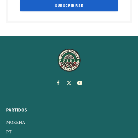
Facebook
X
YouTube
(Twitter)
PARTIDOS
MORENA
PT