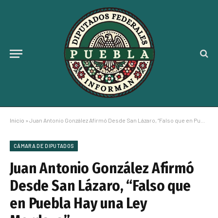
Inicio
»
Juan Antonio González Afirmó Desde San Lázaro, “Falso que en Puebla Hay una Ley Mordaza”
CÁMARA DE DIPUTADOS
Juan Antonio González Afirmó
Desde San Lázaro, “Falso que
en Puebla Hay una Ley