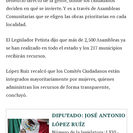
beneficio directo de la gente, donde los ciudadanos
deciden en qué se invierte. Y es a través de Asambleas
Comunitarias que se eligen las obras prioritarias en cada
localidad.
El Legislador Petista dijo que más de 2,500 Asambleas ya
se han realizado en todo el estado y los 217 municipios
recibirán recursos.
López Ruiz recalcó que los Comités Ciudadanos están
integrados mayoritariamente por mujeres, quienes
administran los recursos de forma transparente,
concluyó.
DIPUTADO: JOSÉ ANTONIO
LÓPEZ RUÍZ
Número de la legislatura: LXVI -