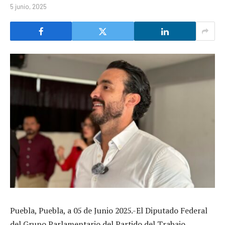
5 junio, 2025
Puebla, Puebla, a 05 de Junio 2025.-El Diputado Federal
del Grupo Parlamentario del Partido del Trabajo