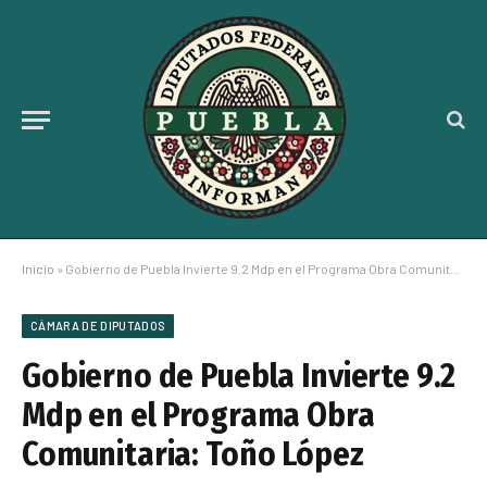
Inicio
»
Gobierno de Puebla Invierte 9.2 Mdp en el Programa Obra Comunitaria: Toño López
CÁMARA DE DIPUTADOS
Gobierno de Puebla Invierte 9.2
Mdp en el Programa Obra
Comunitaria: Toño López