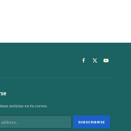
Facebook
X
YouTube
(Twitter)
rse
imas noticias en tu correo.