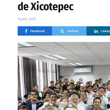
de Xicotepec
11 junio, 2025
Facebook
Twitter
Linked