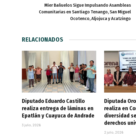
Mier Bañuelos Sigue Impulsando Asambleas
Comunitarias en Santiago Tenango, San Miguel
Ocotenco, Aljojuca y Acatzingo
RELACIONADOS
Diputado Eduardo Castillo
Diputada Oro
realiza entrega de láminas en
realiza en C
Epatlán y Cuayuca de Andrade
diversidad se
derechos uni
3 julio, 2026
2 julio, 2026