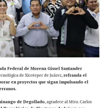
ada Federal de Morena Gissel Santander
Tecnológica de Xicotepec de Juárez,
refranda el
orar en proyectos que sigan impulsando el
serranos.
chinango de Degollado
, agradece al Mtro. Carlos