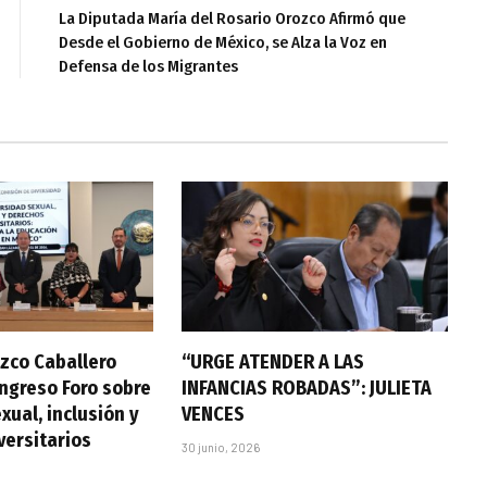
La Diputada María del Rosario Orozco Afirmó que
Desde el Gobierno de México, se Alza la Voz en
Defensa de los Migrantes
zco Caballero
“URGE ATENDER A LAS
ongreso Foro sobre
INFANCIAS ROBADAS”: JULIETA
xual, inclusión y
VENCES
versitarios
30 junio, 2026