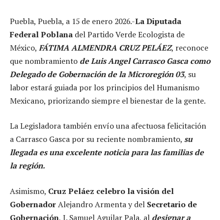
Puebla, Puebla, a 15 de enero 2026.-
La Diputada
Federal Poblana
del Partido Verde Ecologista de
México,
FÁTIMA ALMENDRA CRUZ PELÁEZ
, reconoce
que nombramiento
de Luis Angel Carrasco Gasca como
Delegado de Gobernación de la Microregión 03
, su
labor estará guiada por los principios del Humanismo
Mexicano, priorizando siempre el bienestar de la gente.
La Legisladora también envío una afectuosa felicitación
a Carrasco Gasca por su reciente nombramiento,
su
llegada es una excelente noticia para las familias de
la región.
Asimismo,
Cruz Peláez celebro la visión del
Gobernador
Alejandro Armenta y del
Secretario de
Gobernación
, J. Samuel Aguilar Pala, al
designar a