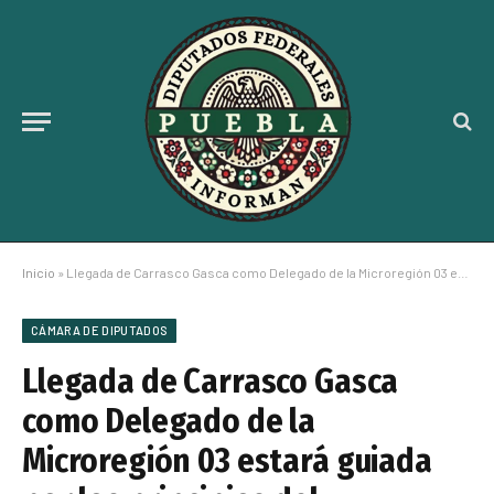
Inicio
»
Llegada de Carrasco Gasca como Delegado de la Microregión 03 estará guiada por los principios del Humanismo: FÁTIMA CRUZ
CÁMARA DE DIPUTADOS
Llegada de Carrasco Gasca
como Delegado de la
Microregión 03 estará guiada