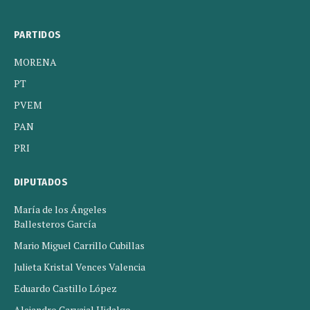
PARTIDOS
MORENA
PT
PVEM
PAN
PRI
DIPUTADOS
María de los Ángeles
Ballesteros García
Mario Miguel Carrillo Cubillas
Julieta Kristal Vences Valencia
Eduardo Castillo López
Alejandro Carvajal Hidalgo