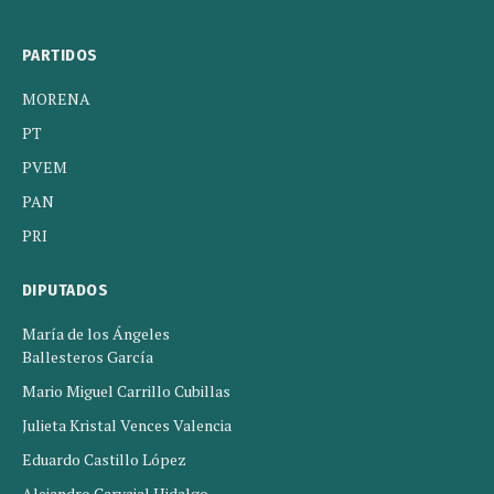
PARTIDOS
MORENA
PT
PVEM
PAN
PRI
DIPUTADOS
María de los Ángeles
Ballesteros García
Mario Miguel Carrillo Cubillas
Julieta Kristal Vences Valencia
Eduardo Castillo López
Alejandro Carvajal Hidalgo