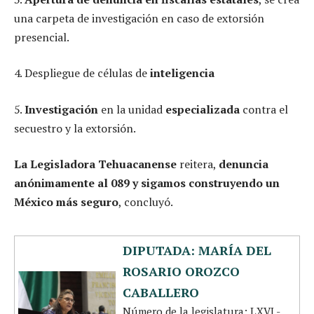
una carpeta de investigación en caso de extorsión
presencial.
4. Despliegue de células de
inteligencia
5.
Investigación
en la unidad
especializada
contra el
secuestro y la extorsión.
La Legisladora Tehuacanense
reitera,
denuncia
anónimamente al 089 y sigamos construyendo un
México más seguro
, concluyó.
DIPUTADA: MARÍA DEL
ROSARIO OROZCO
CABALLERO
Número de la legislatura: LXVI -