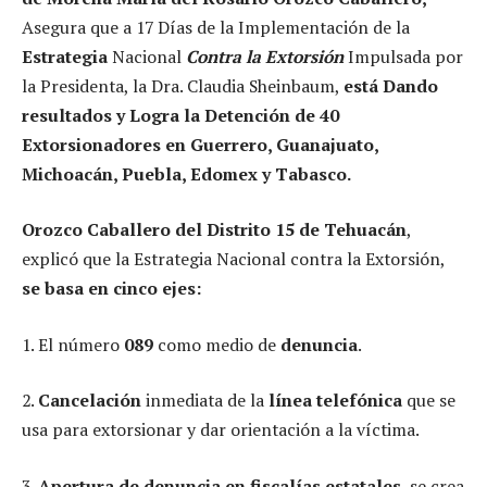
Asegura que a 17 Días de la Implementación de la
Estrategia
Nacional
Contra la Extorsión
Impulsada por
la Presidenta, la Dra. Claudia Sheinbaum,
está Dando
resultados y Logra la Detención de 40
Extorsionadores en Guerrero, Guanajuato,
Michoacán, Puebla, Edomex y Tabasco.
Orozco Caballero del Distrito 15 de Tehuacán
,
explicó que la Estrategia Nacional contra la Extorsión,
se basa en cinco ejes:
1. El número
089
como medio de
denuncia
.
2.
Cancelación
inmediata de la
línea telefónica
que se
usa para extorsionar y dar orientación a la víctima.
3.
Apertura de denuncia en fiscalías estatales
, se crea