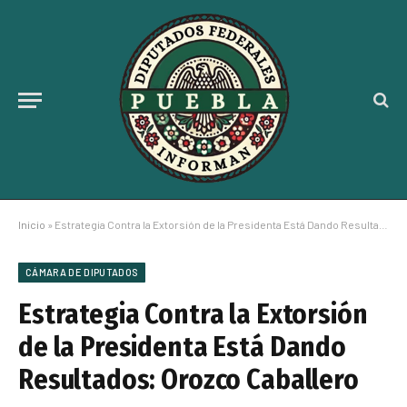
Inicio
»
Estrategia Contra la Extorsión de la Presidenta Está Dando Resultados: Orozco Caballero
CÁMARA DE DIPUTADOS
Estrategia Contra la Extorsión
de la Presidenta Está Dando
Resultados: Orozco Caballero