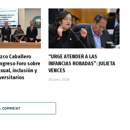
zco Caballero
“URGE ATENDER A LAS
ongreso Foro sobre
INFANCIAS ROBADAS”: JULIETA
xual, inclusión y
VENCES
versitarios
30 junio, 2026
A COMMENT