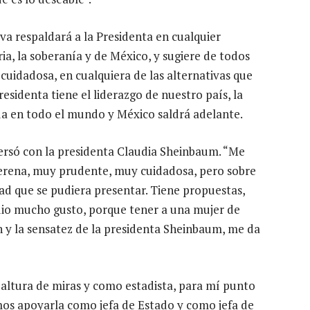
iva respaldará a la Presidenta en cualquier
ia, la soberanía y de México, y sugiere de todos
cuidadosa, en cualquiera de las alternativas que
residenta tiene el liderazgo de nuestro país, la
ada en todo el mundo y México saldrá adelante.
ersó con la presidenta Claudia Sheinbaum. “Me
serena, muy prudente, muy cuidadosa, pero sobre
ad que se pudiera presentar. Tiene propuestas,
 dio mucho gusto, porque tener a una mujer de
n y la sensatez de la presidenta Sheinbaum, me da
 altura de miras y como estadista, para mí punto
amos apoyarla como jefa de Estado y como jefa de