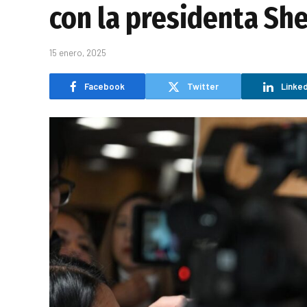
con la presidenta Sh
15 enero, 2025
Facebook
Twitter
Linked