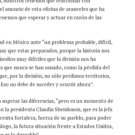
za, nosotros tenemos que reaccionar con
el anuncio de esta oficina de aranceles que ha
enemos que esperar y actuar en razón de las
ad en México ante “un problema probable, difícil,
ay que estar preparados, porque la historia nos
odios muy difíciles que la división nos ha
s que nunca se han sanado, como la pérdida del
ue, por la división, no sólo perdimos territorios,
 Eso no debe de suceder y ocurrir ahora”.
a superar las diferencias, “pero es un momento de
on la presidenta Claudia Sheinbaum, que es la jefa
ecesita fortaleza, fuerza de su pueblo, para poder
logo, la futura situación frente a Estados Unidos,
 es lo deseable”.