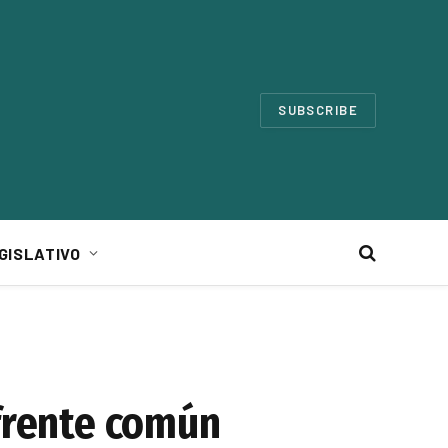
SUBSCRIBE
GISLATIVO
 frente común