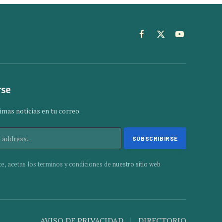
Facebook
X
YouTube
(Twitter)
rse
imas noticias en tu correo.
te, acetas los terminos y condiciones de
nuestro sitio web
AVISO DE PRIVACIDAD
DIRECTORIO