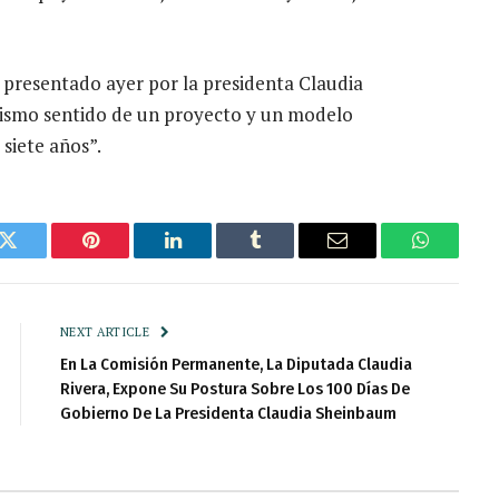
 presentado ayer por la presidenta Claudia
 mismo sentido de un proyecto y un modelo
siete años”.
k
Twitter
Pinterest
LinkedIn
Tumblr
Email
WhatsAp
NEXT ARTICLE
En La Comisión Permanente, La Diputada Claudia
Rivera, Expone Su Postura Sobre Los 100 Días De
Gobierno De La Presidenta Claudia Sheinbaum