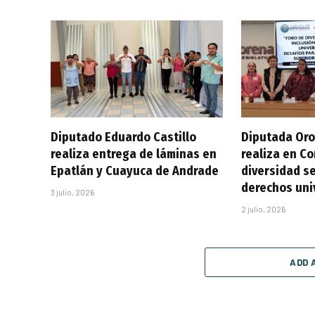
Diputado Eduardo Castillo
Diputada Oro
realiza entrega de láminas en
realiza en C
Epatlán y Cuayuca de Andrade
diversidad se
derechos uni
3 julio, 2026
2 julio, 2026
ADD 