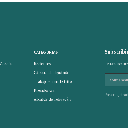
Subscribi
CATEGORIAS
 García
Recientes
Obten las ult
Cámara de diputados
Trabajo en mi distrito
Presidencia
Para registrar
Alcalde de Tehuacán