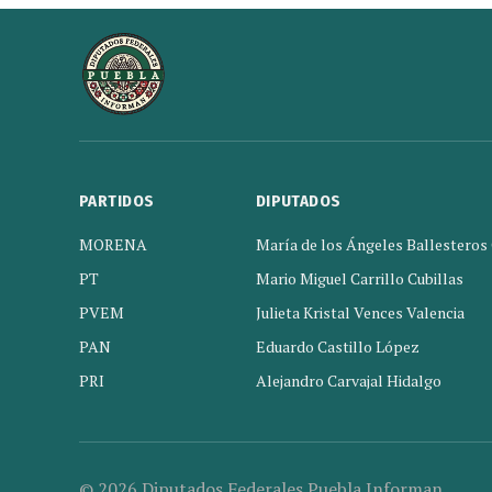
PARTIDOS
DIPUTADOS
MORENA
María de los Ángeles Ballesteros
PT
Mario Miguel Carrillo Cubillas
PVEM
Julieta Kristal Vences Valencia
PAN
Eduardo Castillo López
PRI
Alejandro Carvajal Hidalgo
© 2026 Diputados Federales Puebla Informan