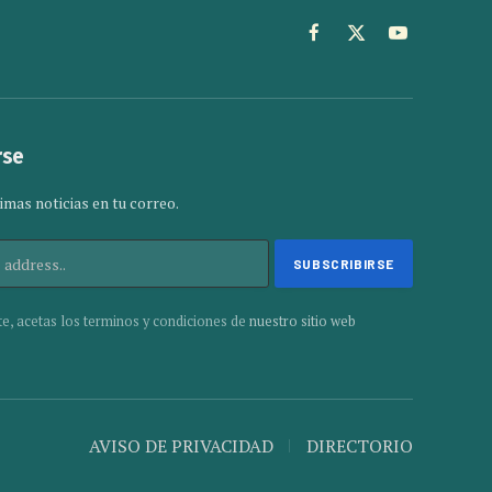
Facebook
X
YouTube
(Twitter)
rse
imas noticias en tu correo.
te, acetas los terminos y condiciones de
nuestro sitio web
AVISO DE PRIVACIDAD
DIRECTORIO