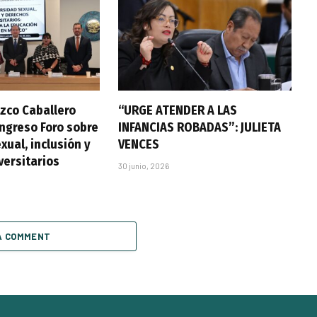
zco Caballero
“URGE ATENDER A LAS
ongreso Foro sobre
INFANCIAS ROBADAS”: JULIETA
xual, inclusión y
VENCES
versitarios
30 junio, 2026
A COMMENT