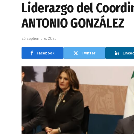
Liderazgo del Coordi
ANTONIO GONZÁLEZ
23 septiembre, 2025
Facebook
Twitter
Linked