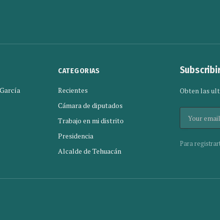
Subscribi
CATEGORIAS
 García
Recientes
Obten las ult
Cámara de diputados
Trabajo en mi distrito
Presidencia
Para registrar
Alcalde de Tehuacán