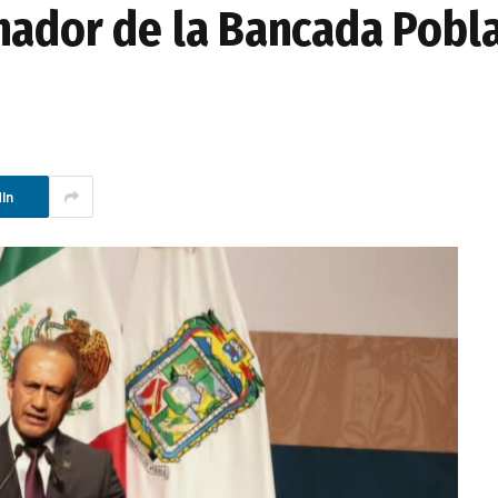
nador de la Bancada Pobl
In