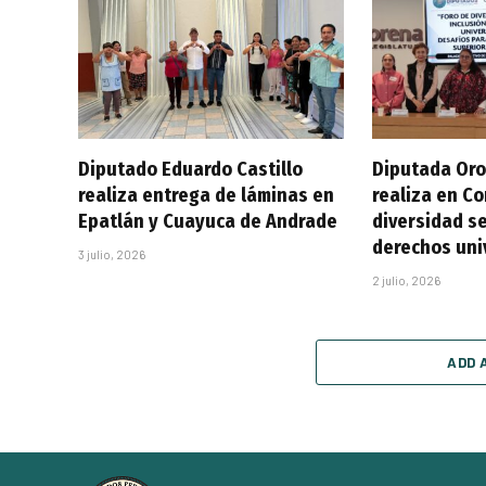
Diputado Eduardo Castillo
Diputada Oro
realiza entrega de láminas en
realiza en C
Epatlán y Cuayuca de Andrade
diversidad se
derechos uni
3 julio, 2026
2 julio, 2026
ADD 