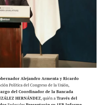
obernador Alejandro Armenta y Ricardo
ción Política del Congreso de la Unión,
razgo del Coordinador de la Bancada
ONZÁLEZ HERNÁNDEZ
, quién a
Través del
dos
Federales
Presentarán su 1ER Informe