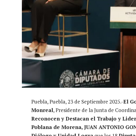
Puebla, Puebla, 23 de Septiembre 2025.-
El G
Monreal
, Presidente de la Junta de Coordina
Reconocen y Destacan el Trabajo y Lide
Poblana de Morena, JUAN ANTONIO G
Diálogo y Unidad Logra
que los 18
Diputa