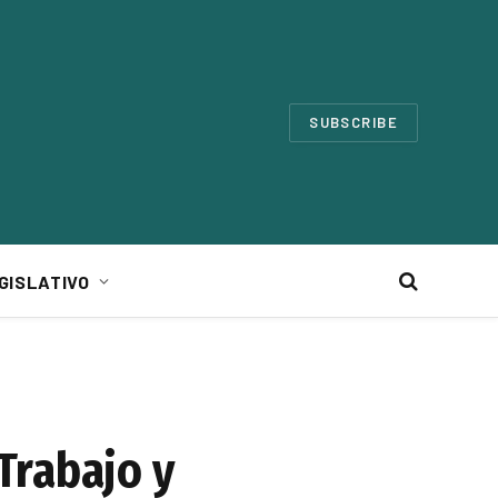
SUBSCRIBE
GISLATIVO
Trabajo y