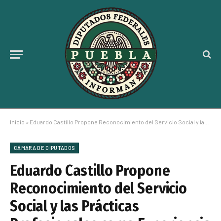
Inicio
»
Eduardo Castillo Propone Reconocimiento del Servicio Social y las Prácticas Profesionales como Experiencia Profesional
CÁMARA DE DIPUTADOS
Eduardo Castillo Propone
Reconocimiento del Servicio
Social y las Prácticas