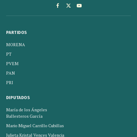
Facebook
X
YouTube
(Twitter)
PARTIDOS
MORENA
PT
PVEM
PAN
PRI
DIPUTADOS
María de los Ángeles
Ballesteros García
Mario Miguel Carrillo Cubillas
Julieta Kristal Vences Valencia