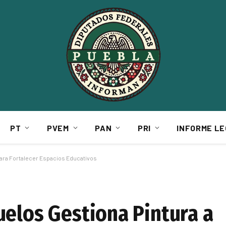
PT
PVEM
PAN
PRI
INFORME LE
Para Fortalecer Espacios Educativos
uelos Gestiona Pintura a