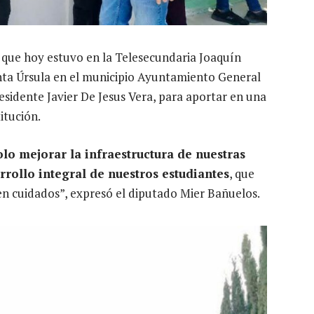
mó que hoy estuvo en la Telesecundaria Joaquín
anta Úrsula en el municipio Ayuntamiento General
esidente Javier De Jesus Vera, para aportar en una
itución.
o mejorar la infraestructura de nuestras
rrollo integral de nuestros estudiantes
, que
en cuidados”, expresó el diputado Mier Bañuelos.