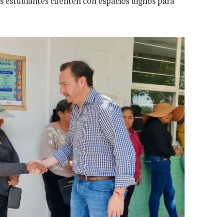
os estudiantes cuenten con espacios dignos para