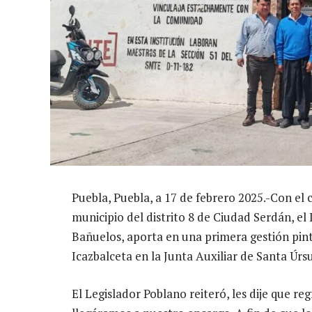
Puebla, Puebla, a 17 de febrero 2025.-Con el
municipio del distrito 8 de Ciudad Serdán, e
Bañuelos, aporta en una primera gestión pin
Icazbalceta en la Junta Auxiliar de Santa Úrsu
El Legislador Poblano reiteró, les dije que r