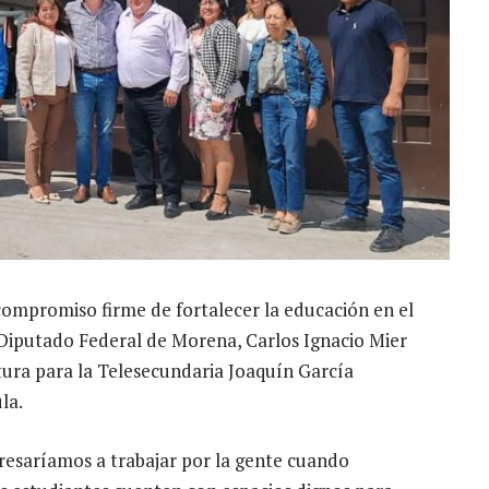
 compromiso firme de fortalecer la educación en el
l Diputado Federal de Morena, Carlos Ignacio Mier
tura para la Telesecundaria Joaquín García
la.
egresaríamos a trabajar por la gente cuando