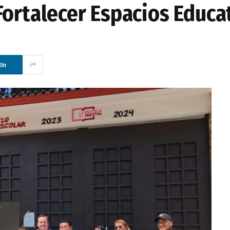
Fortalecer Espacios Educa
In