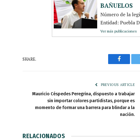
BAÑUELOS
Número de la leg
Entidad: Puebla Di
Ver más publicaciones
SHARE.
Faceboo
PREVIOUS ARTICLE
Mauricio Céspedes Peregrina, dispuesto a trabajar
sin importar colores partidistas, porque es
momento de formar una barrera para blindar a la
nación.
RELACIONADOS