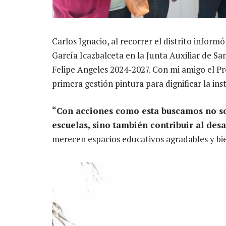
Carlos Ignacio, al recorrer el distrito infor
García Icazbalceta en la Junta Auxiliar de S
Felipe Angeles 2024-2027. Con mi amigo el Pr
primera gestión pintura para dignificar la inst
“Con acciones como esta buscamos no sol
escuelas, sino también contribuir al desa
merecen espacios educativos agradables y bi