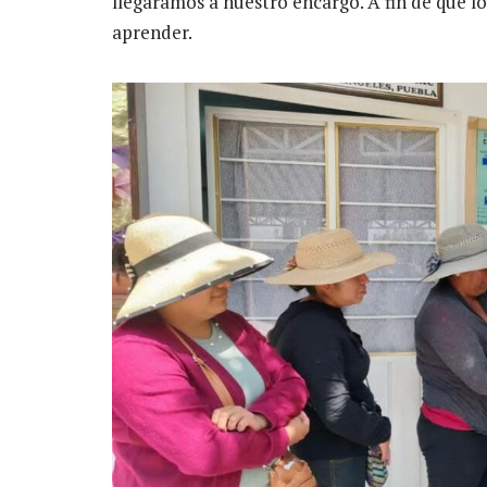
llegáramos a nuestro encargo. A fin de que l
aprender.