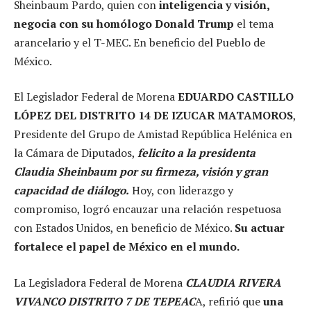
Sheinbaum Pardo, quien con
inteligencia y visión,
negocia con su homólogo Donald Trump
el tema
arancelario y el T-MEC. En beneficio del Pueblo de
México.
El Legislador Federal de Morena
EDUARDO CASTILLO
LÓPEZ DEL DISTRITO 14 DE IZUCAR MATAMOROS
,
Presidente del Grupo de Amistad República Helénica en
la Cámara de Diputados,
felicito a la presidenta
Claudia Sheinbaum por su firmeza, visión y gran
capacidad de diálogo.
Hoy, con liderazgo y
compromiso, logró encauzar una relación respetuosa
con Estados Unidos, en beneficio de México.
Su actuar
fortalece el papel de México en el mundo.
La Legisladora Federal de Morena
CLAUDIA RIVERA
VIVANCO DISTRITO 7 DE TEPEAC
A, refirió que
una