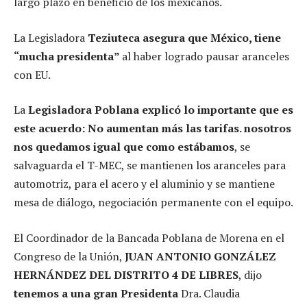
largo plazo en beneficio de los mexicanos.
La Legisladora
Teziuteca asegura que México, tiene
“mucha presidenta”
al haber logrado pausar aranceles
con EU.
La
Legisladora Poblana explicó lo importante que es
este acuerdo: No aumentan más las tarifas. nosotros
nos quedamos igual que como estábamos
, se
salvaguarda el T-MEC, se mantienen los aranceles para
automotriz, para el acero y el aluminio y se mantiene
mesa de diálogo, negociación permanente con el equipo.
El Coordinador de la Bancada Poblana de Morena en el
Congreso de la Unión,
JUAN ANTONIO GONZÁLEZ
HERNÁNDEZ DEL DISTRITO 4 DE LIBRES
, dijo
tenemos a una gran Presidenta
Dra. Claudia