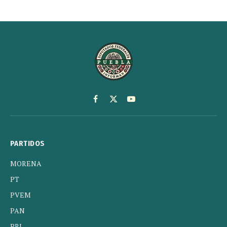
Facebook
X
YouTube
(Twitter)
PARTIDOS
MORENA
PT
PVEM
PAN
PRI