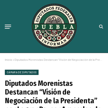
Inicio
»
Diputados Morenistas Destancan “Visión de Negociación de la Presidenta” por Lograr Pausar Aranceles de 90 Días Tras llamada con Trump
CÁMARA DE DIPUTADOS
Diputados Morenistas
Destancan “Visión de
Negociación de la Presidenta”