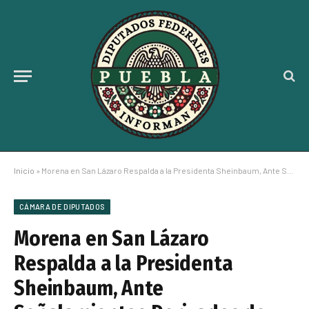
Inicio
»
Morena en San Lázaro Respalda a la Presidenta Sheinbaum, Ante Señalamientos Derivados de Protestas de Migrantes en Los Ángeles, California
CÁMARA DE DIPUTADOS
Morena en San Lázaro
Respalda a la Presidenta
Sheinbaum, Ante