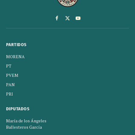
Facebook
X
YouTube
(Twitter)
PARTIDOS
MORENA
PT
PVEM
PAN
PRI
DIPUTADOS
María de los Ángeles
Ballesteros García