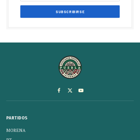
Facebook
X
YouTube
(Twitter)
PARTIDOS
MORENA
PT