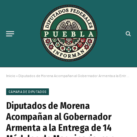
Inicio
»
Diputados de Morena Acompañan al Gobernador Armenta a la Entrega de 14 Módulos de Maquinaria, con una Inversión de 578 Mdp
CÁMARA DE DIPUTADOS
Diputados de Morena
Acompañan al Gobernador
Armenta a la Entrega de 14