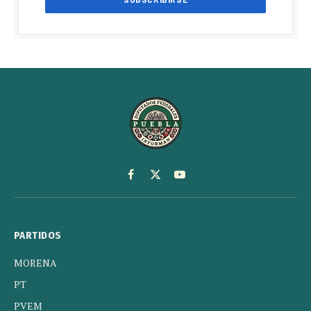
Facebook
X
YouTube
(Twitter)
PARTIDOS
MORENA
PT
PVEM