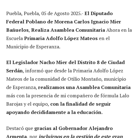
Puebla, Puebla, 05 de Agosto 2025.-
El Diputado
Federal Poblano de Morena Carlos Ignacio Mier
Bañuelos
,
Realiza Asamblea Comunitaria
Ahora en la
Escuela
Primaria Adolfo López Mateos
en el
Municipio de Esperanza.
El Legislador Nacho Mier del Distrito 8 de Ciudad
Serdán
, informó que desde la Primaria Adolfo López
Mateos de la comunidad de Otilio Montaño, municipio
de Esperanza,
realizamos una Asamblea Comunitaria
más con la presencia de mi compañero de fórmula Lalo
Barojas y el equipo,
con la finalidad de seguir
apoyando decididamente a la educación.
Destacó que
gracias al Gobernador Alejandro
Armenta
, por
incluirnos en la gestión de este gran