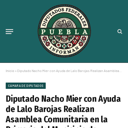
Inicio
»
Diputado Nacho Mier con Ayuda de Lalo Barojas Realizan Asamblea Comunitaria en la Primaria del Municipio de Esperanza
CÁMARA DE DIPUTADOS
Diputado Nacho Mier con Ayuda
de Lalo Barojas Realizan
Asamblea Comunitaria en la