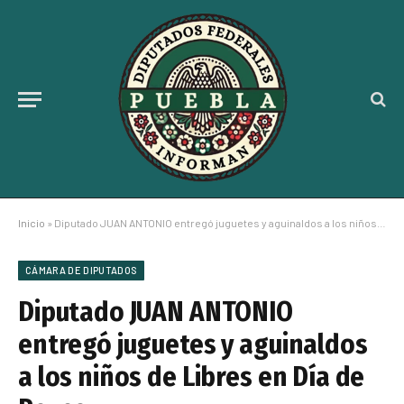
Inicio
»
Diputado JUAN ANTONIO entregó juguetes y aguinaldos a los niños de Libres en Día de Reyes
CÁMARA DE DIPUTADOS
Diputado JUAN ANTONIO
entregó juguetes y aguinaldos
a los niños de Libres en Día de