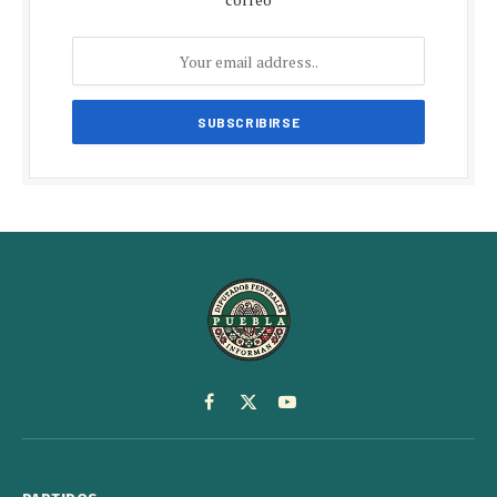
Facebook
X
YouTube
(Twitter)