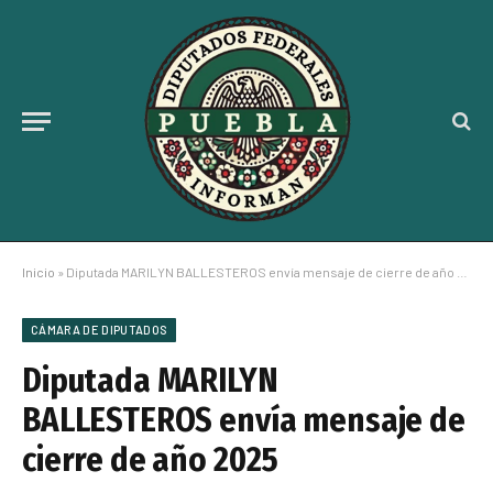
Inicio
»
Diputada MARILYN BALLESTEROS envía mensaje de cierre de año 2025
CÁMARA DE DIPUTADOS
Diputada MARILYN
BALLESTEROS envía mensaje de
cierre de año 2025