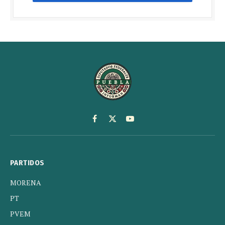
Facebook
X
YouTube
(Twitter)
PARTIDOS
MORENA
PT
PVEM