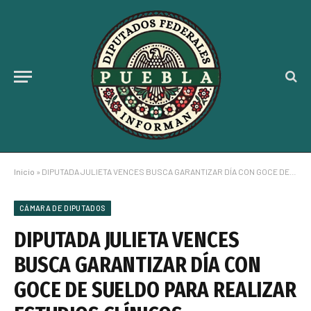
Inicio
»
DIPUTADA JULIETA VENCES BUSCA GARANTIZAR DÍA CON GOCE DE SUELDO PARA REALIZAR ESTUDIOS CLÍNICOS
CÁMARA DE DIPUTADOS
DIPUTADA JULIETA VENCES
BUSCA GARANTIZAR DÍA CON
GOCE DE SUELDO PARA REALIZAR