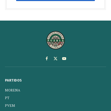
Facebook
X
YouTube
(Twitter)
PARTIDOS
MORENA
PT
PVEM