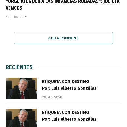
“URGE ATENDER A LAS INFANCIAS ROBADAS”: JULIETA
VENCES
30 junio, 2026
ADD A COMMENT
RECIENTES
ETIQUETA CON DESTINO
Por: Luis Alberto González
28 julio, 2026
ETIQUETA CON DESTINO
Por: Luis Alberto González