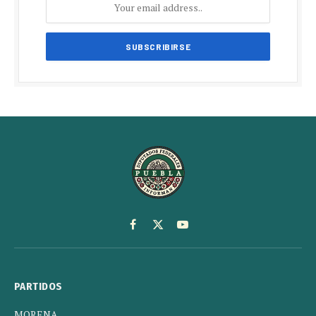
Facebook
X
YouTube
(Twitter)
PARTIDOS
MORENA