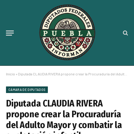
Inicio
»
Diputada CLAUDIA RIVERA propone crear la Procuraduría del Adulto Mayor y combatir la explotación infantil
CÁMARA DE DIPUTADOS
Diputada CLAUDIA RIVERA
propone crear la Procuraduría
del Adulto Mayor y combatir la