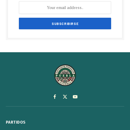
Facebook
X
YouTube
(Twitter)
PARTIDOS