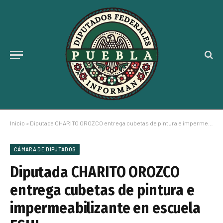
Inicio
»
Diputada CHARITO OROZCO entrega cubetas de pintura e impermeabilizante en escuela ESHI
CÁMARA DE DIPUTADOS
Diputada CHARITO OROZCO
entrega cubetas de pintura e
impermeabilizante en escuela