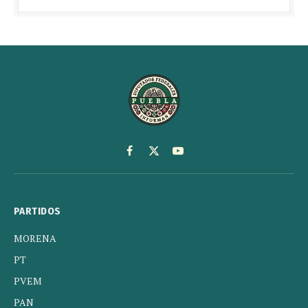
Facebook
X
YouTube
(Twitter)
PARTIDOS
MORENA
PT
PVEM
PAN