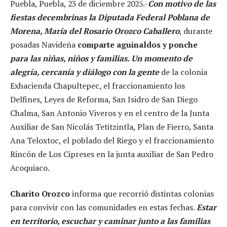
Puebla, Puebla, 23 de diciembre 2025.-
Con motivo de las
fiestas decembrinas la Diputada Federal Poblana de
Morena, María del Rosario Orozco Caballero
, durante
posadas Navideña
comparte aguinaldos y ponche
para las niñas, niños y familias. Un momento de
alegría, cercanía y diálogo con la gente
de la colonia
Exhacienda Chapultepec, el fraccionamiento los
Delfines, Leyes de Reforma, San Isidro de San Diego
Chalma, San Antonio Viveros y en el centro de la Junta
Auxiliar de San Nicolás Tetitzintla, Plan de Fierro, Santa
Ana Teloxtoc, el poblado del Riego y el fraccionamiento
Rincón de Los Cipreses en la junta auxiliar de San Pedro
Acoquiaco.
Charito Orozco
informa que recorrió distintas colonias
para convivir con las comunidades en estas fechas.
Estar
en territorio, escuchar y caminar junto a las familias