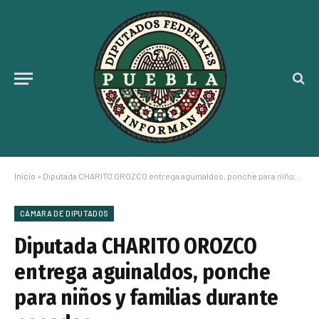
Inicio
»
Diputada CHARITO OROZCO entrega aguinaldos, ponche para niños y familias durante posadas
CÁMARA DE DIPUTADOS
Diputada CHARITO OROZCO
entrega aguinaldos, ponche
para niños y familias durante