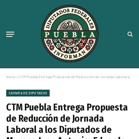
Inicio
»
CTM Puebla Entrega Propuesta de Reducción de Jornada Laboral a los Diputados de Morena Juan Antonio, Eduardo Castillo y Carvajal
CÁMARA DE DIPUTADOS
CTM Puebla Entrega Propuesta
de Reducción de Jornada
Laboral a los Diputados de