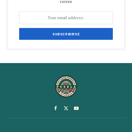
correo
Facebook
X
YouTube
(Twitter)