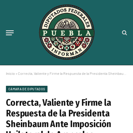
Inicio
»
Correcta, Valiente y Firme la Respuesta de la Presidenta Sheinbaum Ante Imposición Unilateral de Aranceles: Monreal
CÁMARA DE DIPUTADOS
Correcta, Valiente y Firme la
Respuesta de la Presidenta
Sheinbaum Ante Imposición