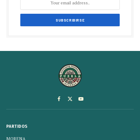
Facebook
X
YouTube
(Twitter)
PARTIDOS
MORENA