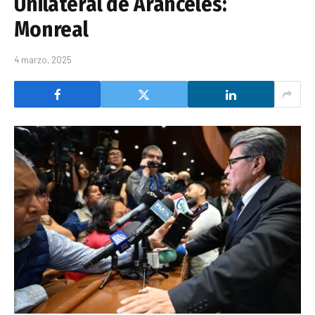
Unilateral de Aranceles:
Monreal
4 marzo, 2025