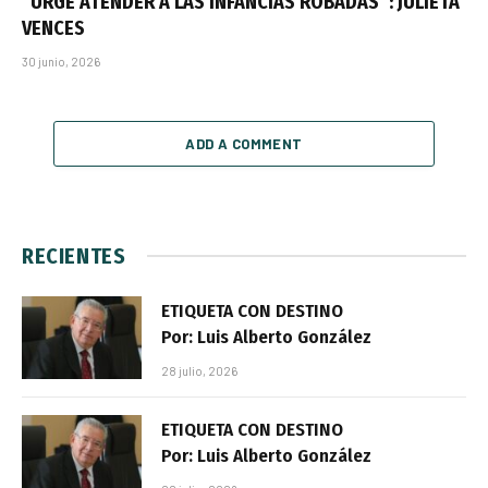
“URGE ATENDER A LAS INFANCIAS ROBADAS”: JULIETA
VENCES
30 junio, 2026
ADD A COMMENT
RECIENTES
ETIQUETA CON DESTINO
Por: Luis Alberto González
28 julio, 2026
ETIQUETA CON DESTINO
Por: Luis Alberto González