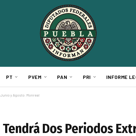
PT
PVEM
PAN
PRI
INFORME LE
Junio y Agosto: Monreal
Tendrá Dos Periodos Ext