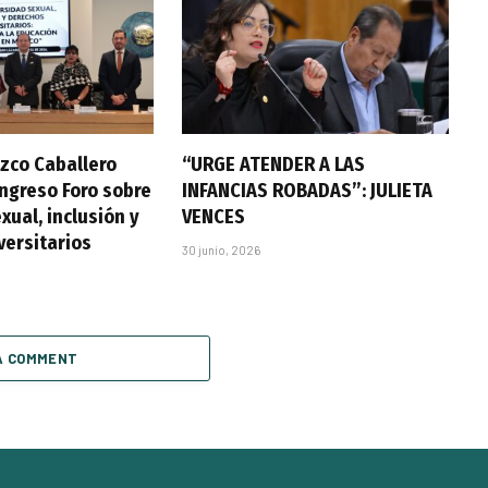
zco Caballero
“URGE ATENDER A LAS
ongreso Foro sobre
INFANCIAS ROBADAS”: JULIETA
xual, inclusión y
VENCES
versitarios
30 junio, 2026
A COMMENT