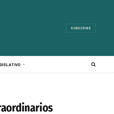
SUBSCRIBE
GISLATIVO
raordinarios