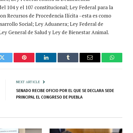
 104 y el 107 constitucional; Ley Federal para la
on Recursos de Procedencia Ilícita –esta es como
sarrollo Social; Ley Aduanera; Ley Federal de
ey General de Salud y Ley de Bienestar Animal.
k
Twitter
Pinterest
LinkedIn
Tumblr
Email
WhatsAp
NEXT ARTICLE
SENADO RECIBE OFICIO POR EL QUE SE DECLARA SEDE
PRINCIPAL EL CONGRESO DE PUEBLA