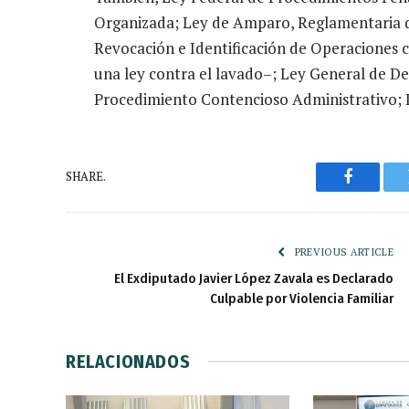
Organizada; Ley de Amparo, Reglamentaria del
Revocación e Identificación de Operaciones c
una ley contra el lavado–; Ley General de De
Procedimiento Contencioso Administrativo; L
SHARE.
Faceboo
PREVIOUS ARTICLE
El Exdiputado Javier López Zavala es Declarado
Culpable por Violencia Familiar
RELACIONADOS