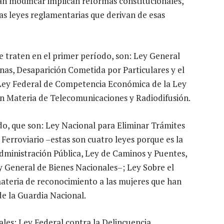
an modificar implican reformas constitucionales,
las leyes reglamentarias que derivan de esas
e traten en el primer período, son: Ley General
nas, Desaparición Cometida por Particulares y el
Ley Federal de Competencia Económica de la Ley
en Materia de Telecomunicaciones y Radiodifusión.
do, que son: Ley Nacional para Eliminar Trámites
Ferroviario –estas son cuatro leyes porque es la
Administración Pública, Ley de Caminos y Puentes,
 General de Bienes Nacionales–; Ley Sobre el
ateria de reconocimiento a las mujeres que han
e la Guardia Nacional.
les; Ley Federal contra la Delincuencia