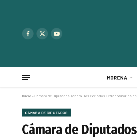
Facebook
X
YouTube
(Twitter)
MORENA
Inicio
»
Cámara de Diputados Tendrá Dos Periodos Extraordinarios en 
CÁMARA DE DIPUTADOS
Cámara de Diputados 