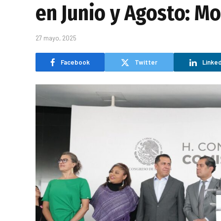
en Junio y Agosto: M
27 mayo, 2025
Facebook
Twitter
Linked