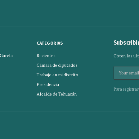
Subscribi
CATEGORIAS
 García
Recientes
Obten las ult
Cámara de diputados
Trabajo en mi distrito
Presidencia
Para registrar
Alcalde de Tehuacán