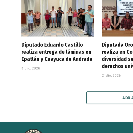
Diputado Eduardo Castillo
Diputada Oro
realiza entrega de láminas en
realiza en C
Epatlán y Cuayuca de Andrade
diversidad se
derechos uni
3 julio, 2026
2 julio, 2026
ADD 