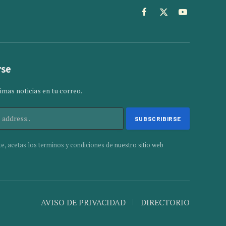
Facebook
X
YouTube
(Twitter)
rse
imas noticias en tu correo.
te, acetas los terminos y condiciones de
nuestro sitio web
AVISO DE PRIVACIDAD
DIRECTORIO