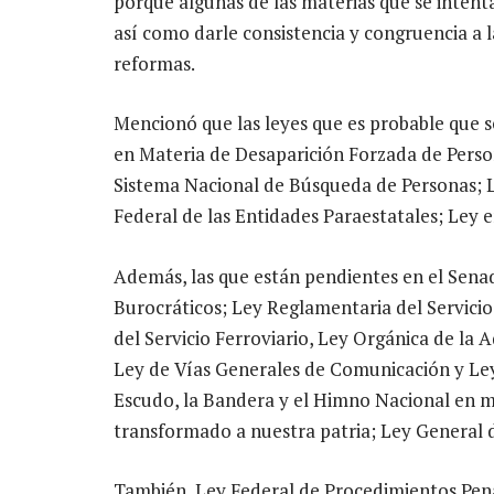
porque algunas de las materias que se intent
así como darle consistencia y congruencia a 
reformas.
Mencionó que las leyes que es probable que s
en Materia de Desaparición Forzada de Perso
Sistema Nacional de Búsqueda de Personas; 
Federal de las Entidades Paraestatales; Ley 
Además, las que están pendientes en el Sena
Burocráticos; Ley Reglamentaria del Servicio 
del Servicio Ferroviario, Ley Orgánica de la 
Ley de Vías Generales de Comunicación y Ley
Escudo, la Bandera y el Himno Nacional en m
transformado a nuestra patria; Ley General d
También, Ley Federal de Procedimientos Pena