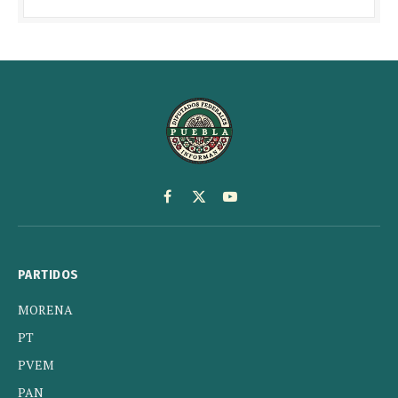
Facebook
X
YouTube
(Twitter)
PARTIDOS
MORENA
PT
PVEM
PAN