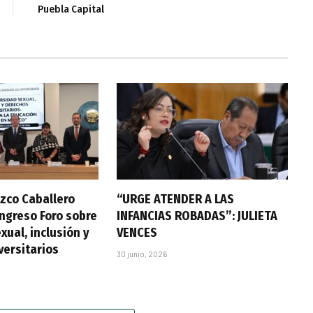
Puebla Capital
zco Caballero
“URGE ATENDER A LAS
ongreso Foro sobre
INFANCIAS ROBADAS”: JULIETA
xual, inclusión y
VENCES
versitarios
30 junio, 2026