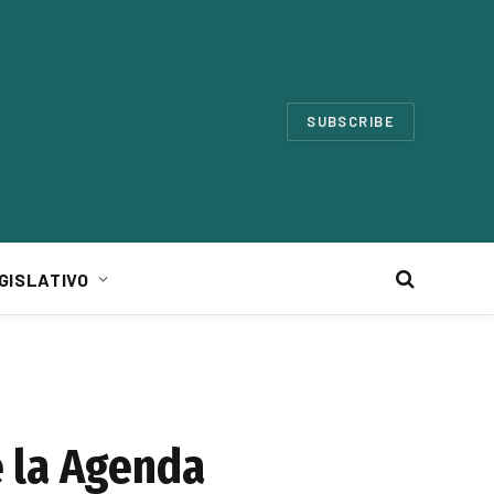
SUBSCRIBE
GISLATIVO
 la Agenda