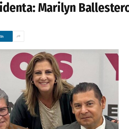
sidenta: Marilyn Ballester
In