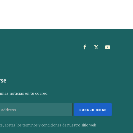
Facebook
X
YouTube
(Twitter)
rse
imas noticias en tu correo.
te, acetas los terminos y condiciones de
nuestro sitio web