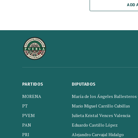
ADD 
PARTIDOS
DIPUTADOS
MORENA
María de los Ángeles Ballesteros
PT
Mario Miguel Carrillo Cubillas
PVEM
Julieta Kristal Vences Valencia
PAN
Eduardo Castillo López
PRI
Alejandro Carvajal Hidalgo