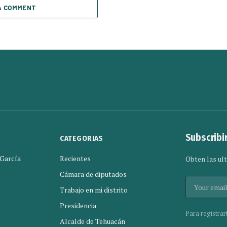
A COMMENT
Subscribi
CATEGORIAS
 García
Recientes
Obten las ult
Cámara de diputados
Trabajo en mi distrito
Presidencia
Para registrar
Alcalde de Tehuacán