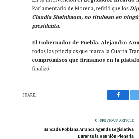
Parlamentario de Morena, refirió que los
Dip
Claudia Sheinbaum, no titubean en ningú
presidenta.
El Gobernador de Puebla, Alejandro Ar
todos los principios que marca la Cuarta Tr
compromisos que firmamos en la platafor
finalizó.
SHARE.
Faceboo
PREVIOUS ARTICLE
Bancada Poblana Arranca Agenda Legislativa
Durante la Reunión Plenaria