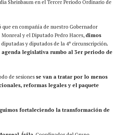
dia Sheinbaum en el Tercer Periodo Ordinario de
 que en compañía de nuestro Gobernador
 Monreal y el Diputado Pedro Haces,
dimos
 diputadas y diputados de la 4ª circunscripción
.
 agenda legislativa rumbo al 3er periodo de
iodo de sesiones
se van a tratar por lo menos
cionales, reformas legales y el paquete
guimos fortaleciendo la transformación de
Monreal Ávila
, Coordinador del Grupo