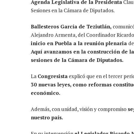
Agenda Legislativa de la Presidenta
Clau
Sesiones en la Cámara de Diputados.
Ballesteros García de Teziutlán,
comunicó
Alejandro Armenta, del Coordinador Ricardo
inicio en Puebla a la reunión plenaria
de
Aquí avanzamos en la construcción de la
sesiones de la Cámara de Diputados.
La
Congresista
explicó que en el tercer per
30 nuevas leyes, como reformas constitu
económico.
Además, con unidad, visión y compromiso
se
nuestro país.
En su intervención
el Legislador Ricardo 