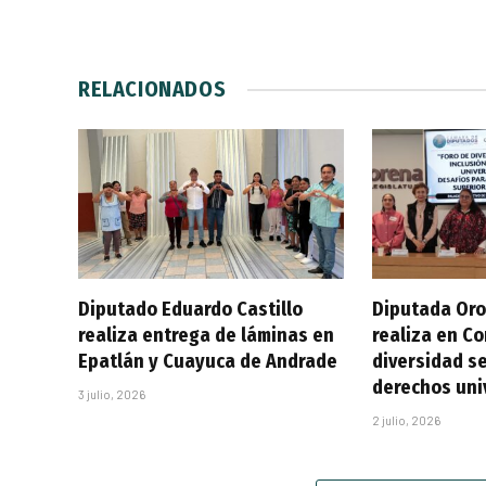
RELACIONADOS
Diputado Eduardo Castillo
Diputada Oro
realiza entrega de láminas en
realiza en C
Epatlán y Cuayuca de Andrade
diversidad se
derechos uni
3 julio, 2026
2 julio, 2026