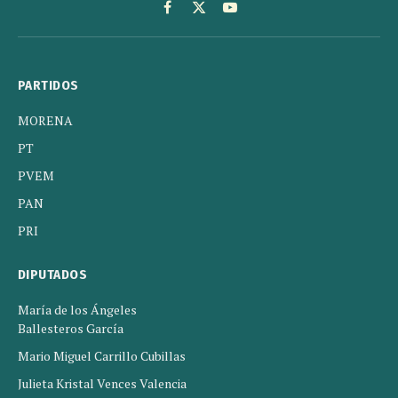
Facebook
X
YouTube
(Twitter)
PARTIDOS
MORENA
PT
PVEM
PAN
PRI
DIPUTADOS
María de los Ángeles
Ballesteros García
Mario Miguel Carrillo Cubillas
Julieta Kristal Vences Valencia