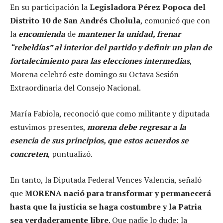
En su participación la
Legisladora Pérez Popoca del
Distrito 10 de San Andrés Cholula
, comunicó que con
la
encomienda
de
mantener la unidad, frenar
“rebeldías” al interior del partido y definir un plan de
fortalecimiento para las elecciones intermedias
,
Morena celebró este domingo su Octava Sesión
Extraordinaria del Consejo Nacional.
María Fabiola, reconoció que como militante y diputada
estuvimos presentes,
morena debe regresar a la
esencia de sus principios, que estos acuerdos se
concreten
, puntualizó.
En tanto, la Diputada Federal Vences Valencia, señaló
que
MORENA nació para transformar y permanecerá
hasta que la justicia se haga costumbre y la Patria
sea verdaderamente libre
. Que nadie lo dude: la