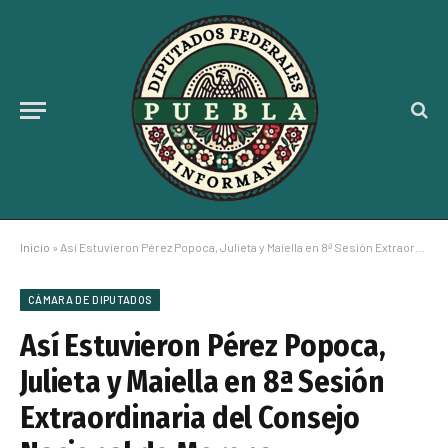
Inicio
»
Así Estuvieron Pérez Popoca, Julieta y Maiella en 8ª Sesión Extraordinaria del Consejo Nacional de Morena
CÁMARA DE DIPUTADOS
Así Estuvieron Pérez Popoca,
Julieta y Maiella en 8ª Sesión
Extraordinaria del Consejo