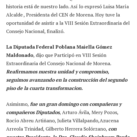
historia está de nuestro lado. Así lo expresó Luisa María
Alcalde , Presidenta del CEN de Morena. Hoy tuve la
oportunidad de asistir a la VIII Sesión Extraordinaria del
Consejo Nacional, finalizó.
La Diputada Federal Poblana Maiella Gómez
Maldonado
, dijo que Participó en VIII Sesión
Extraordinaria del Consejo Nacional de Morena.
Reafirmamos nuestra unidad y compromiso,
seguimos avanzando en la construcción del segundo
piso de la cuarta transformacion.
Asimismo,
fue un gran domingo con compañeras y
compañeros Diputados
, Arturo Ávila, Mery Pozos,
Rocío Abreu Artiñano, Julieta Villalpando,Azucena
Arreola Trinidad, Gilberto Herrera Solórzano,
con
nuestra Presidenta, la Dra. Claudia Sheinbaum Pardo,