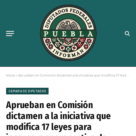
Inicio
»
Aprueban en Comisión dictamen a la iniciativa que modifica 17 leyes para incorporar perspectiva de género: JULIETA VENCES
CÁMARA DE DIPUTADOS
Aprueban en Comisión
dictamen a la iniciativa que
modifica 17 leyes para