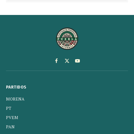
Facebook
X
YouTube
(Twitter)
PARTIDOS
MORENA
PT
PVEM
PAN