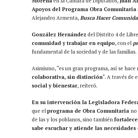
Morena
en la Cámara de Diputados,
Juan A
Apoyos del Programa Obra Comunitaria
Alejandro Armenta,
Busca Hacer Comunidad,
González Hernández
del Distrito 4 de Libr
comunidad y trabajar en equipo
, con el
p
fundamental de la sociedad y de las familias.
Asimismo, “es un gran programa, así se hac
colaborativa, sin distinción
“. A través de 
social y bienestar
, reiteró.
En su intervención la Legisladora Feder
que el
programa de Obra Comunitaria
no 
de las y los poblanos, sino también
fortalece
sabe escuchar y atiende las necesidades 