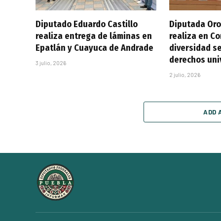
Diputado Eduardo Castillo
Diputada Oro
realiza entrega de láminas en
realiza en C
Epatlán y Cuayuca de Andrade
diversidad se
derechos uni
3 julio, 2026
2 julio, 2026
ADD 