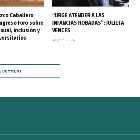
zco Caballero
“URGE ATENDER A LAS
ongreso Foro sobre
INFANCIAS ROBADAS”: JULIETA
xual, inclusión y
VENCES
versitarios
30 junio, 2026
A COMMENT