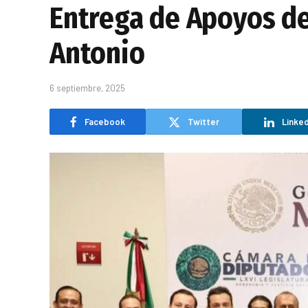
Entrega de Apoyos de
Antonio
6 septiembre, 2025
Facebook
Twitter
Linked