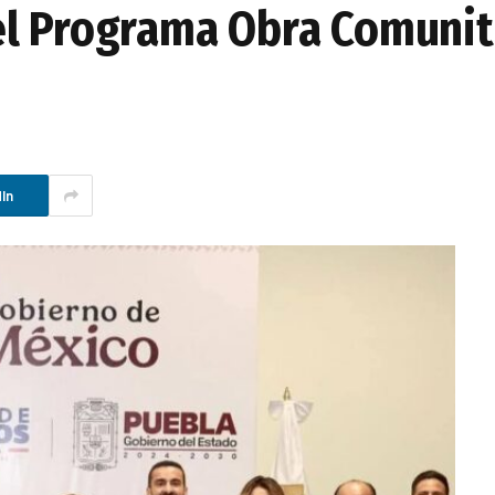
l Programa Obra Comunita
In