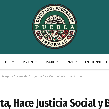
PT
PVEM
PAN
PRI
INFORME LE
 Entrega de Apoyos del Programa Obra Comunitaria: Juan Antonio
, Hace Justicia Social y 