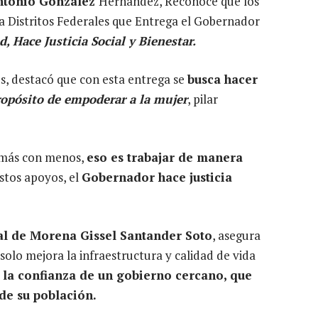
ntonio González
Hernández, Reconoce que los
a Distritos Federales que Entrega el Gobernador
 Hace Justicia Social y Bienestar.
es, destacó que con esta entrega se
busca hacer
ropósito de empoderar a la mujer
, pilar
e más con menos,
eso es trabajar de manera
estos apoyos, el
Gobernador hace justicia
al de Morena Gissel Santander Soto
, asegura
solo mejora la infraestructura y calidad de vida
 la confianza de un gobierno cercano, que
de su población.