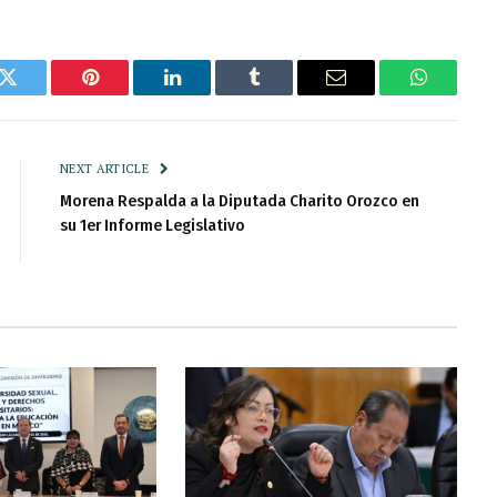
k
Twitter
Pinterest
LinkedIn
Tumblr
Email
WhatsAp
NEXT ARTICLE
Morena Respalda a la Diputada Charito Orozco en
su 1er Informe Legislativo