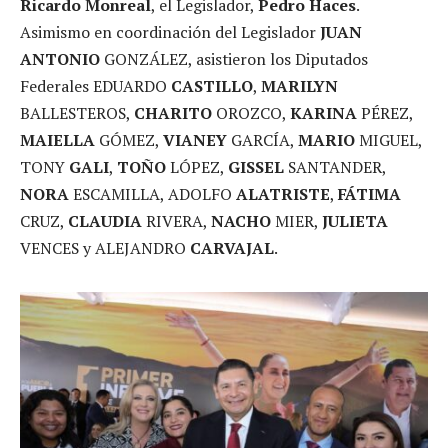
Ricardo Monreal
, el Legislador,
Pedro Haces
.
Asimismo en coordinación del Legislador
JUAN
ANTONIO
GONZÁLEZ, asistieron los Diputados
Federales EDUARDO
CASTILLO
,
MARILYN
BALLESTEROS,
CHARITO
OROZCO,
KARINA
PÉREZ,
MAIELLA
GÓMEZ,
VIANEY
GARCÍA,
MARIO
MIGUEL,
TONY
GALI
,
TOÑO
LÓPEZ,
GISSEL
SANTANDER,
NORA
ESCAMILLA, ADOLFO
ALATRISTE
,
FÁTIMA
CRUZ,
CLAUDIA
RIVERA,
NACHO
MIER,
JULIETA
VENCES y ALEJANDRO
CARVAJAL
.