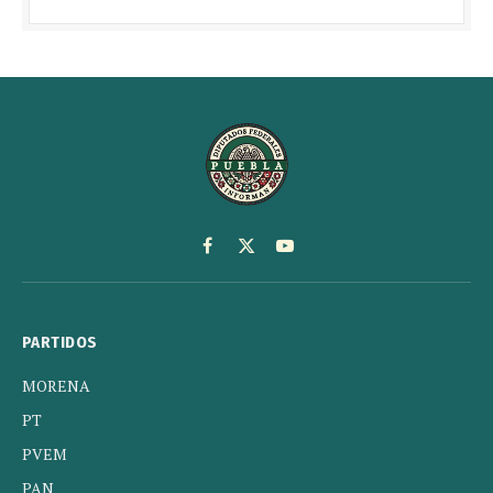
Facebook
X
YouTube
(Twitter)
PARTIDOS
MORENA
PT
PVEM
PAN