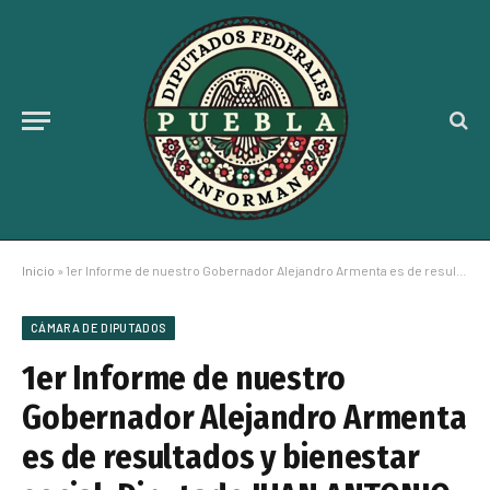
Inicio
»
1er Informe de nuestro Gobernador Alejandro Armenta es de resultados y bienestar social: Diputado JUAN ANTONIO GONZÁLEZ
CÁMARA DE DIPUTADOS
1er Informe de nuestro
Gobernador Alejandro Armenta
es de resultados y bienestar