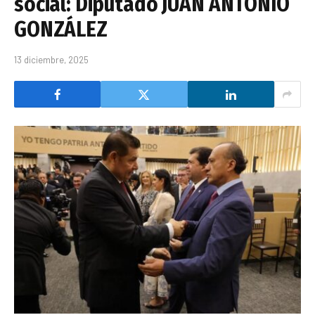
social: Diputado JUAN ANTONIO
GONZÁLEZ
13 diciembre, 2025