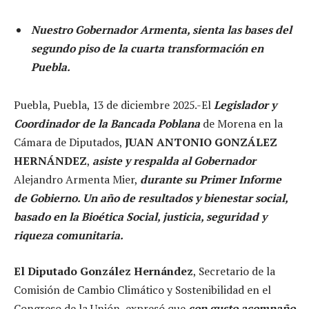
Nuestro Gobernador Armenta, sienta las bases del
segundo piso de la cuarta transformación en
Puebla.
Puebla, Puebla, 13 de diciembre 2025.-El
Legislador y
Coordinador de la Bancada Poblana
de Morena en la
Cámara de Diputados,
JUAN ANTONIO GONZÁLEZ
HERNÁNDEZ
,
asiste y respalda al Gobernador
Alejandro Armenta Mier,
durante su Primer Informe
de Gobierno. Un año de resultados y bienestar social,
basado en la Bioética Social, justicia, seguridad y
riqueza comunitaria.
El Diputado González Hernández
, Secretario de la
Comisión de Cambio Climático y Sostenibilidad en el
Congreso de la Unión, expresó que
con gusto acompaño